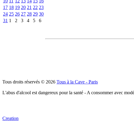
10
11
12
13
14
15
16
17
18
19
20
21
22
23
24
25
26
27
28
29
30
31
1
2
3
4
5
6
Tous droits réservés © 2026
Tous à la Cave - Paris
L'abus d'alcool est dangereux pour la santé - A consommer avec modé
Creation