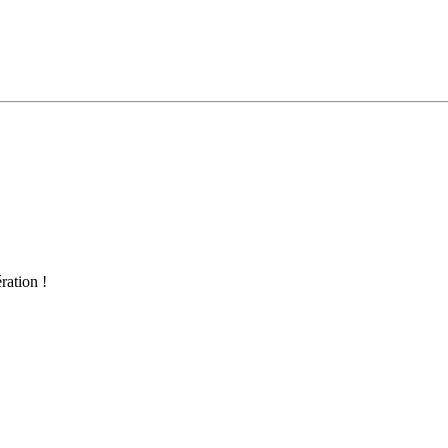
ration !