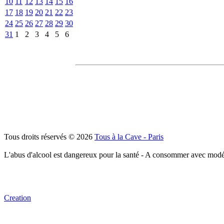
10
11
12
13
14
15
16
17
18
19
20
21
22
23
24
25
26
27
28
29
30
31
1
2
3
4
5
6
Tous droits réservés © 2026
Tous à la Cave - Paris
L'abus d'alcool est dangereux pour la santé - A consommer avec modé
Creation