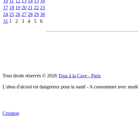
10
11
12
13
14
15
16
17
18
19
20
21
22
23
24
25
26
27
28
29
30
31
1
2
3
4
5
6
Tous droits réservés © 2026
Tous à la Cave - Paris
L'abus d'alcool est dangereux pour la santé - A consommer avec modé
Creation