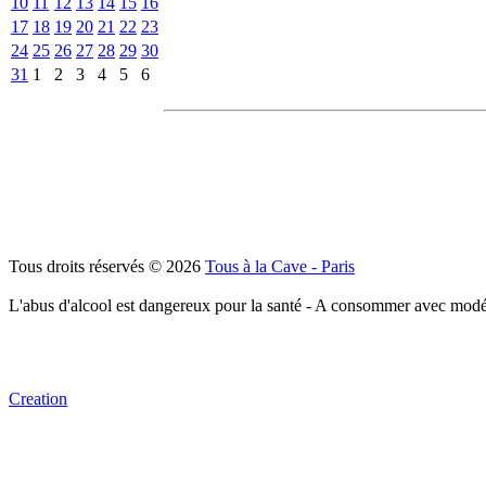
10
11
12
13
14
15
16
17
18
19
20
21
22
23
24
25
26
27
28
29
30
31
1
2
3
4
5
6
Tous droits réservés © 2026
Tous à la Cave - Paris
L'abus d'alcool est dangereux pour la santé - A consommer avec modé
Creation