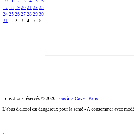
10
11
12
13
14
15
16
17
18
19
20
21
22
23
24
25
26
27
28
29
30
31
1
2
3
4
5
6
Tous droits réservés © 2026
Tous à la Cave - Paris
L'abus d'alcool est dangereux pour la santé - A consommer avec modé