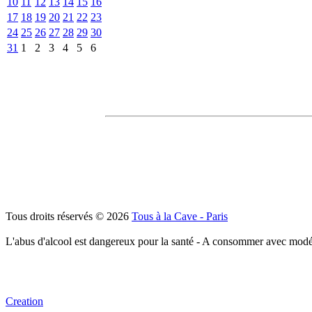
10
11
12
13
14
15
16
17
18
19
20
21
22
23
24
25
26
27
28
29
30
31
1
2
3
4
5
6
Tous droits réservés © 2026
Tous à la Cave - Paris
L'abus d'alcool est dangereux pour la santé - A consommer avec modé
Creation