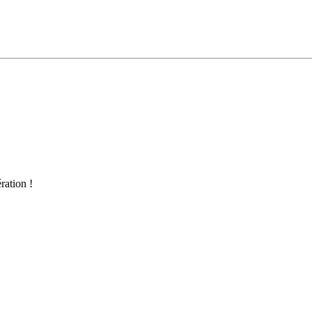
ration !