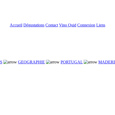
Accueil
Dégustations
Contact
Vino Quid
Connexion
Liens
NS
GEOGRAPHIE
PORTUGAL
MADER