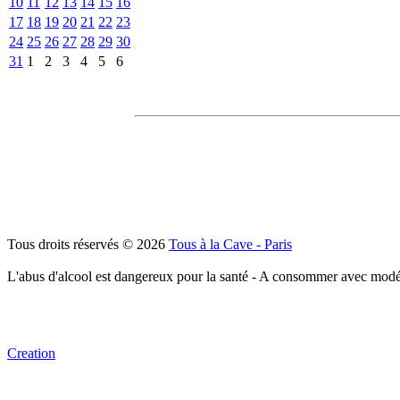
10
11
12
13
14
15
16
17
18
19
20
21
22
23
24
25
26
27
28
29
30
31
1
2
3
4
5
6
Tous droits réservés © 2026
Tous à la Cave - Paris
L'abus d'alcool est dangereux pour la santé - A consommer avec modé
Creation