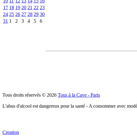
10
11
12
13
14
15
16
17
18
19
20
21
22
23
24
25
26
27
28
29
30
31
1
2
3
4
5
6
Tous droits réservés © 2026
Tous à la Cave - Paris
L'abus d'alcool est dangereux pour la santé - A consommer avec modé
Creation