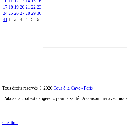
10
11
12
13
14
15
16
17
18
19
20
21
22
23
24
25
26
27
28
29
30
31
1
2
3
4
5
6
Tous droits réservés © 2026
Tous à la Cave - Paris
L'abus d'alcool est dangereux pour la santé - A consommer avec modé
Creation