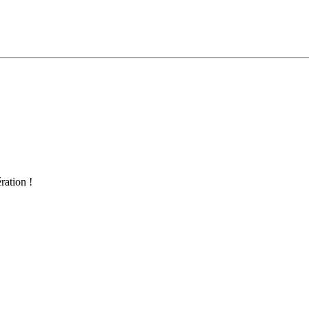
ration !