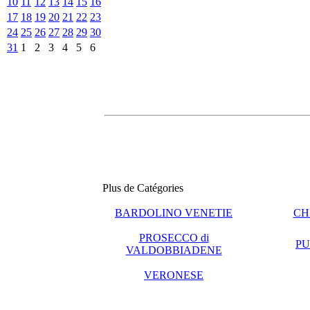
10
11
12
13
14
15
16
17
18
19
20
21
22
23
24
25
26
27
28
29
30
31
1
2
3
4
5
6
Plus de Catégories
BARDOLINO VENETIE
CH
PROSECCO di
PU
VALDOBBIADENE
VERONESE