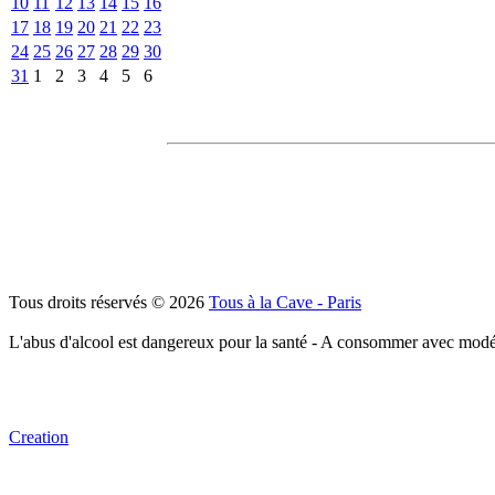
10
11
12
13
14
15
16
17
18
19
20
21
22
23
24
25
26
27
28
29
30
31
1
2
3
4
5
6
Tous droits réservés © 2026
Tous à la Cave - Paris
L'abus d'alcool est dangereux pour la santé - A consommer avec modé
Creation