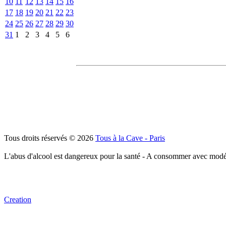
10
11
12
13
14
15
16
17
18
19
20
21
22
23
24
25
26
27
28
29
30
31
1
2
3
4
5
6
Tous droits réservés © 2026
Tous à la Cave - Paris
L'abus d'alcool est dangereux pour la santé - A consommer avec modé
Creation