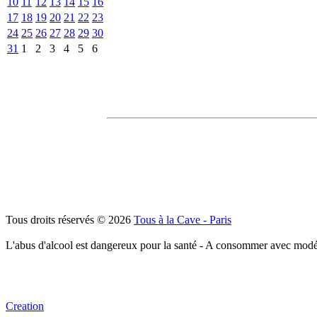
10
11
12
13
14
15
16
17
18
19
20
21
22
23
24
25
26
27
28
29
30
31
1
2
3
4
5
6
Tous droits réservés © 2026
Tous à la Cave - Paris
L'abus d'alcool est dangereux pour la santé - A consommer avec modé
Creation