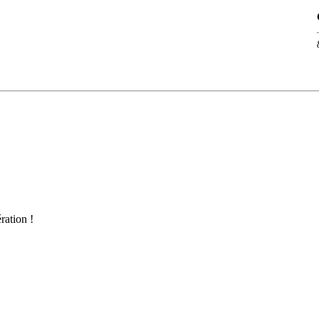
ration !