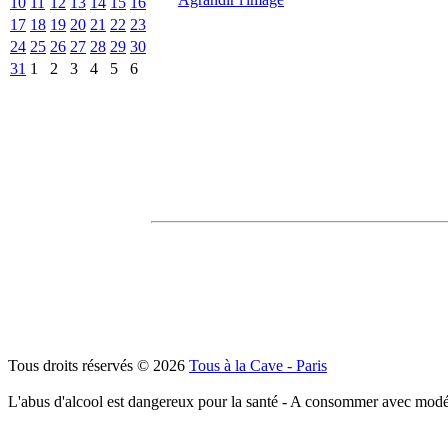
10
11
12
13
14
15
16
17
18
19
20
21
22
23
24
25
26
27
28
29
30
31
1
2
3
4
5
6
Tous droits réservés © 2026
Tous à la Cave - Paris
L'abus d'alcool est dangereux pour la santé - A consommer avec modé