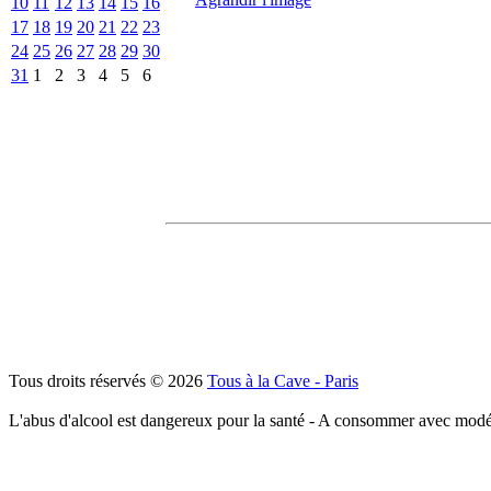
10
11
12
13
14
15
16
17
18
19
20
21
22
23
24
25
26
27
28
29
30
31
1
2
3
4
5
6
Tous droits réservés © 2026
Tous à la Cave - Paris
L'abus d'alcool est dangereux pour la santé - A consommer avec modé