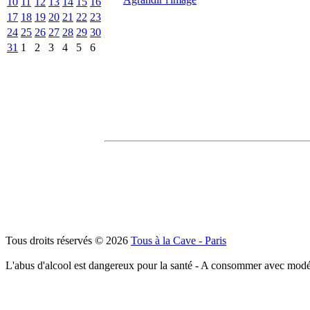
10
11
12
13
14
15
16
17
18
19
20
21
22
23
24
25
26
27
28
29
30
31
1
2
3
4
5
6
Tous droits réservés © 2026
Tous à la Cave - Paris
L'abus d'alcool est dangereux pour la santé - A consommer avec modé