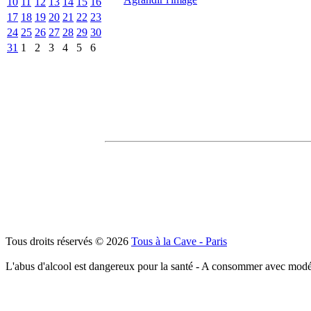
10
11
12
13
14
15
16
17
18
19
20
21
22
23
24
25
26
27
28
29
30
31
1
2
3
4
5
6
Tous droits réservés © 2026
Tous à la Cave - Paris
L'abus d'alcool est dangereux pour la santé - A consommer avec modé