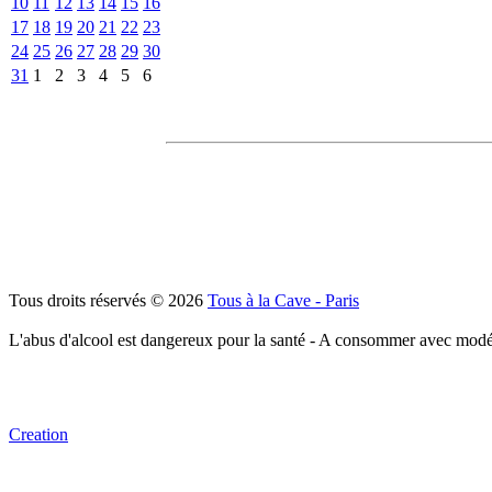
10
11
12
13
14
15
16
17
18
19
20
21
22
23
24
25
26
27
28
29
30
31
1
2
3
4
5
6
Tous droits réservés © 2026
Tous à la Cave - Paris
L'abus d'alcool est dangereux pour la santé - A consommer avec modé
Creation