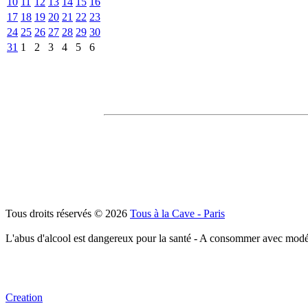
10
11
12
13
14
15
16
17
18
19
20
21
22
23
24
25
26
27
28
29
30
31
1
2
3
4
5
6
Tous droits réservés © 2026
Tous à la Cave - Paris
L'abus d'alcool est dangereux pour la santé - A consommer avec modé
Creation