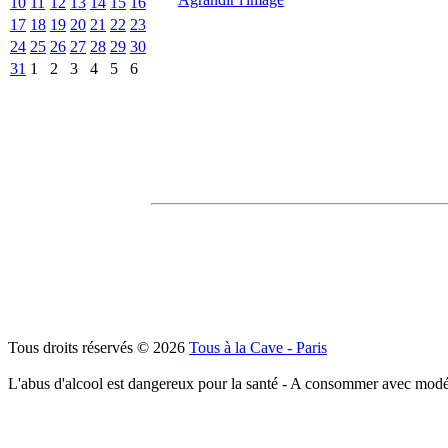
10
11
12
13
14
15
16
17
18
19
20
21
22
23
24
25
26
27
28
29
30
31
1
2
3
4
5
6
Tous droits réservés © 2026
Tous à la Cave - Paris
L'abus d'alcool est dangereux pour la santé - A consommer avec modé