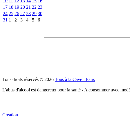
10
11
12
13
14
15
16
17
18
19
20
21
22
23
24
25
26
27
28
29
30
31
1
2
3
4
5
6
Tous droits réservés © 2026
Tous à la Cave - Paris
L'abus d'alcool est dangereux pour la santé - A consommer avec modé
Creation