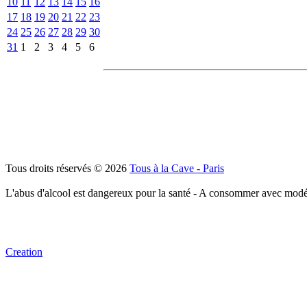
10
11
12
13
14
15
16
17
18
19
20
21
22
23
24
25
26
27
28
29
30
31
1
2
3
4
5
6
Tous droits réservés © 2026
Tous à la Cave - Paris
L'abus d'alcool est dangereux pour la santé - A consommer avec modé
Creation