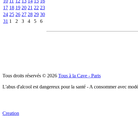
10
11
12
13
14
15
16
17
18
19
20
21
22
23
24
25
26
27
28
29
30
31
1
2
3
4
5
6
Tous droits réservés © 2026
Tous à la Cave - Paris
L'abus d'alcool est dangereux pour la santé - A consommer avec modé
Creation