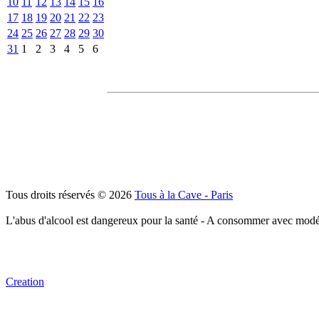
10
11
12
13
14
15
16
17
18
19
20
21
22
23
24
25
26
27
28
29
30
31
1
2
3
4
5
6
Tous droits réservés © 2026
Tous à la Cave - Paris
L'abus d'alcool est dangereux pour la santé - A consommer avec modé
Creation