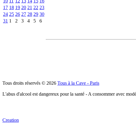
10
11
12
13
14
15
16
17
18
19
20
21
22
23
24
25
26
27
28
29
30
31
1
2
3
4
5
6
Tous droits réservés © 2026
Tous à la Cave - Paris
L'abus d'alcool est dangereux pour la santé - A consommer avec modé
Creation