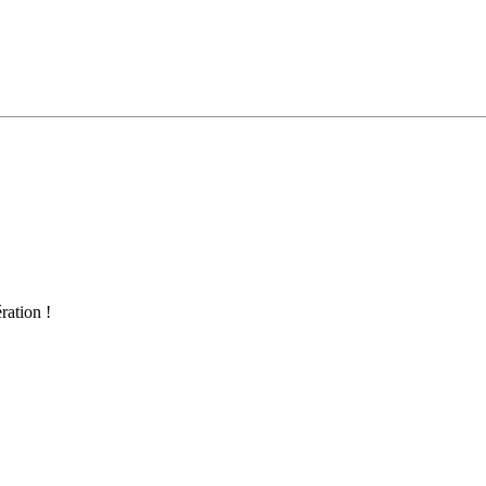
ration !