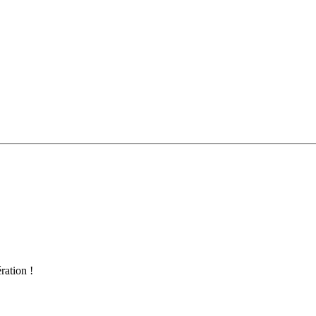
ration !