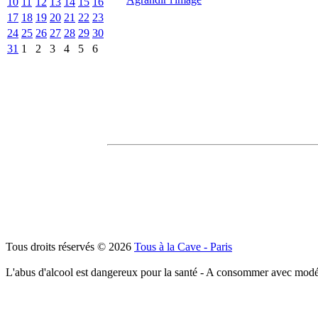
10
11
12
13
14
15
16
17
18
19
20
21
22
23
24
25
26
27
28
29
30
31
1
2
3
4
5
6
Tous droits réservés © 2026
Tous à la Cave - Paris
L'abus d'alcool est dangereux pour la santé - A consommer avec modé