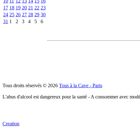
10
11
12
13
14
15
16
17
18
19
20
21
22
23
24
25
26
27
28
29
30
31
1
2
3
4
5
6
Tous droits réservés © 2026
Tous à la Cave - Paris
L'abus d'alcool est dangereux pour la santé - A consommer avec modé
Creation