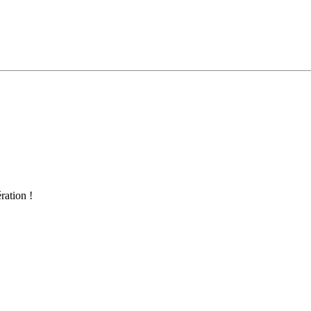
ration !