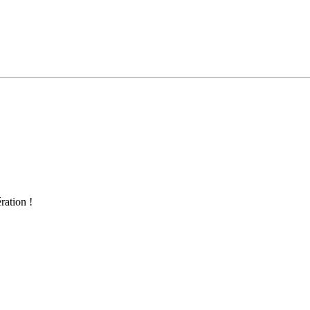
ration !