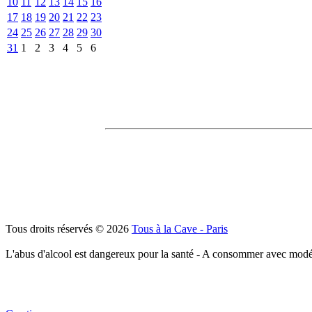
10
11
12
13
14
15
16
17
18
19
20
21
22
23
24
25
26
27
28
29
30
31
1
2
3
4
5
6
Tous droits réservés © 2026
Tous à la Cave - Paris
L'abus d'alcool est dangereux pour la santé - A consommer avec modé