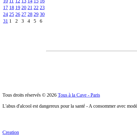
10
11
12
13
14
15
16
17
18
19
20
21
22
23
24
25
26
27
28
29
30
31
1
2
3
4
5
6
Tous droits réservés © 2026
Tous à la Cave - Paris
L'abus d'alcool est dangereux pour la santé - A consommer avec modé
Creation