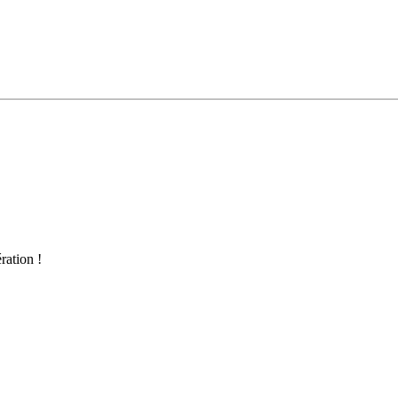
ration !