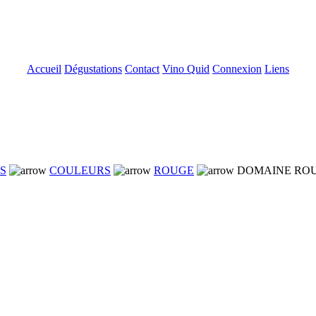
Accueil
Dégustations
Contact
Vino Quid
Connexion
Liens
NS
COULEURS
ROUGE
DOMAINE ROUX