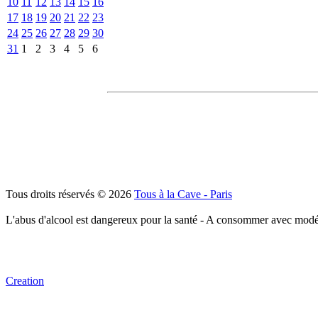
10
11
12
13
14
15
16
17
18
19
20
21
22
23
24
25
26
27
28
29
30
31
1
2
3
4
5
6
Tous droits réservés © 2026
Tous à la Cave - Paris
L'abus d'alcool est dangereux pour la santé - A consommer avec modé
Creation