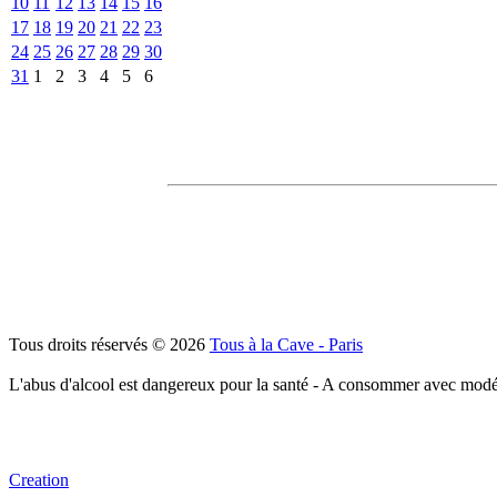
10
11
12
13
14
15
16
17
18
19
20
21
22
23
24
25
26
27
28
29
30
31
1
2
3
4
5
6
Tous droits réservés © 2026
Tous à la Cave - Paris
L'abus d'alcool est dangereux pour la santé - A consommer avec modé
Creation