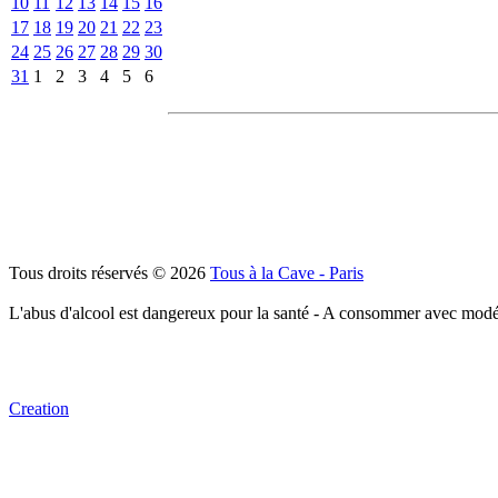
10
11
12
13
14
15
16
17
18
19
20
21
22
23
24
25
26
27
28
29
30
31
1
2
3
4
5
6
Tous droits réservés © 2026
Tous à la Cave - Paris
L'abus d'alcool est dangereux pour la santé - A consommer avec modé
Creation