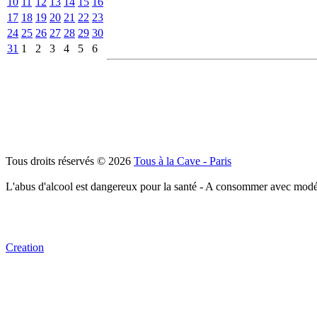
10
11
12
13
14
15
16
17
18
19
20
21
22
23
24
25
26
27
28
29
30
31
1
2
3
4
5
6
Tous droits réservés © 2026
Tous à la Cave - Paris
L'abus d'alcool est dangereux pour la santé - A consommer avec modé
Creation