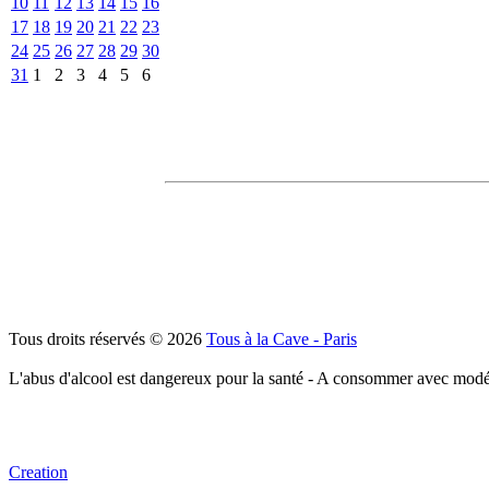
10
11
12
13
14
15
16
17
18
19
20
21
22
23
24
25
26
27
28
29
30
31
1
2
3
4
5
6
Tous droits réservés © 2026
Tous à la Cave - Paris
L'abus d'alcool est dangereux pour la santé - A consommer avec modé
Creation