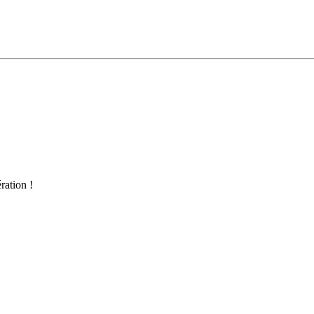
ration !