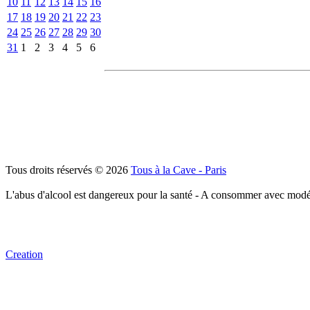
10
11
12
13
14
15
16
17
18
19
20
21
22
23
24
25
26
27
28
29
30
31
1
2
3
4
5
6
Tous droits réservés © 2026
Tous à la Cave - Paris
L'abus d'alcool est dangereux pour la santé - A consommer avec modé
Creation