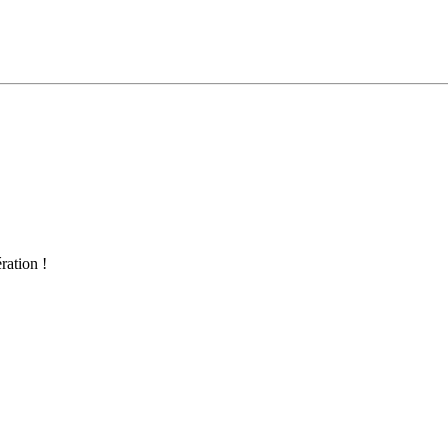
ration !