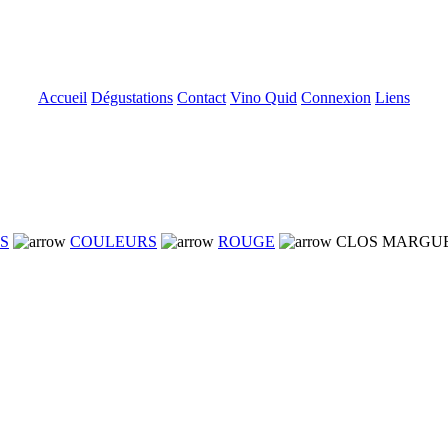
Accueil
Dégustations
Contact
Vino Quid
Connexion
Liens
NS
COULEURS
ROUGE
CLOS MARGUE