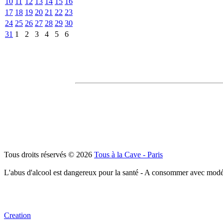
10
11
12
13
14
15
16
17
18
19
20
21
22
23
24
25
26
27
28
29
30
31
1
2
3
4
5
6
Tous droits réservés © 2026
Tous à la Cave - Paris
L'abus d'alcool est dangereux pour la santé - A consommer avec modé
Creation