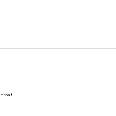
ration !