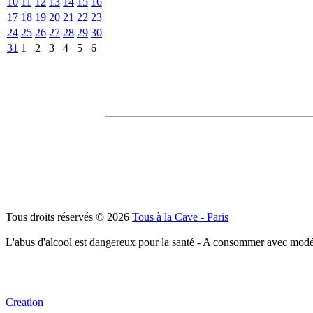
10
11
12
13
14
15
16
17
18
19
20
21
22
23
24
25
26
27
28
29
30
31
1
2
3
4
5
6
Tous droits réservés © 2026
Tous à la Cave - Paris
L'abus d'alcool est dangereux pour la santé - A consommer avec modé
Creation