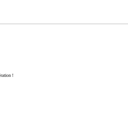
ration !