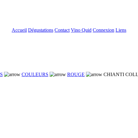
Accueil
Dégustations
Contact
Vino Quid
Connexion
Liens
NS
COULEURS
ROUGE
CHIANTI COLL