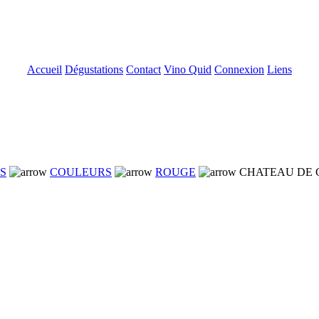
Accueil
Dégustations
Contact
Vino Quid
Connexion
Liens
NS
COULEURS
ROUGE
CHATEAU DE C