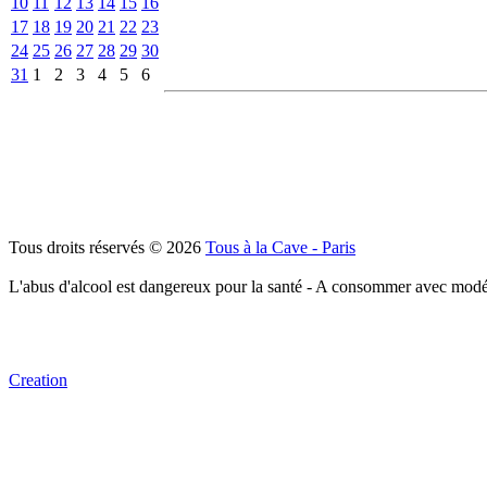
10
11
12
13
14
15
16
17
18
19
20
21
22
23
24
25
26
27
28
29
30
31
1
2
3
4
5
6
Tous droits réservés © 2026
Tous à la Cave - Paris
L'abus d'alcool est dangereux pour la santé - A consommer avec modé
Creation