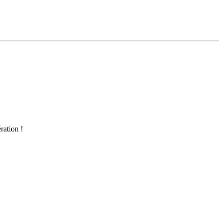
ration !